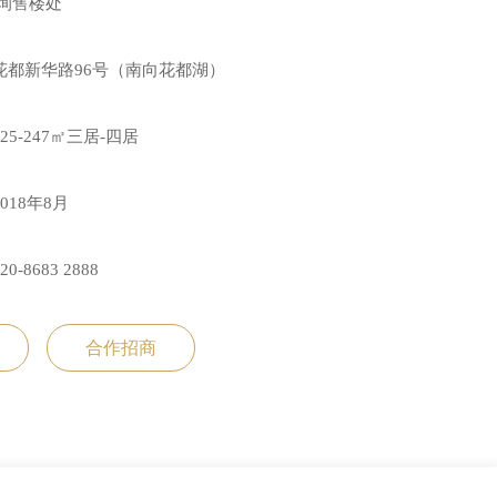
询售楼处
花都新华路96号（南向花都湖）
125-247㎡三居-四居
2018年8月
20-8683 2888
合作招商