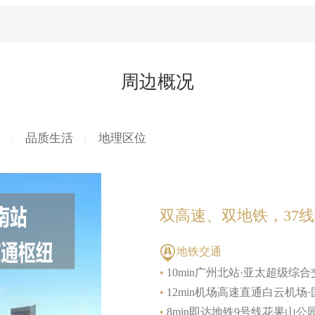
周边概况
品质生活
地理区位
双高速、双地铁，37
地铁交通
•
10min广州北站·亚太超级综
•
12min机场高速直通白云机场
•
8min即达地铁9号线花果山公