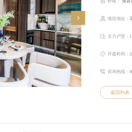
价格：
请咨
项目地址：
主力户型：
开盘时间：
咨询热线：
0
返回列表