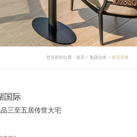
您当前的位置：
首页
>
集团业务
>
住宅开发
湖国际
藏品三至五居传世大宅