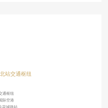
线北站交通枢纽
合交通枢纽
·国际空港
园/花城路站