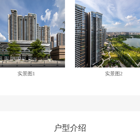
实景图1
实景图2
户型介绍