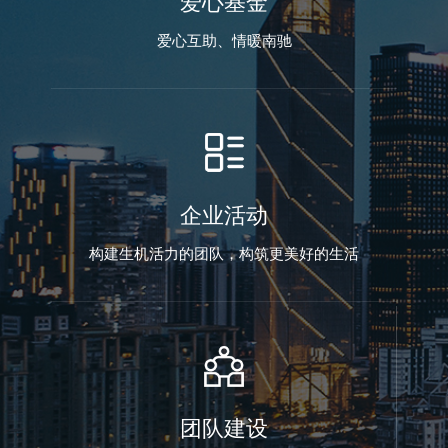
爱心基金
爱心互助、情暖南驰
企业活动
构建生机活力的团队，构筑更美好的生活
团队建设